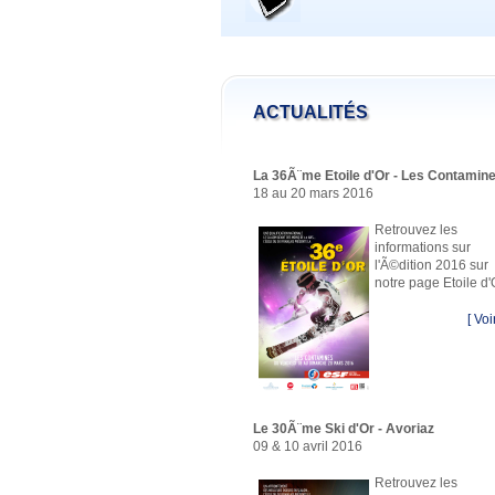
ACTUALITÉS
La 36Ã¨me Etoile d'Or - Les Contamin
18 au 20 mars 2016
Retrouvez les
informations sur
l'Ã©dition 2016 sur
notre page Etoile d'
[ Voir
Le 30Ã¨me Ski d'Or - Avoriaz
09 & 10 avril 2016
Retrouvez les