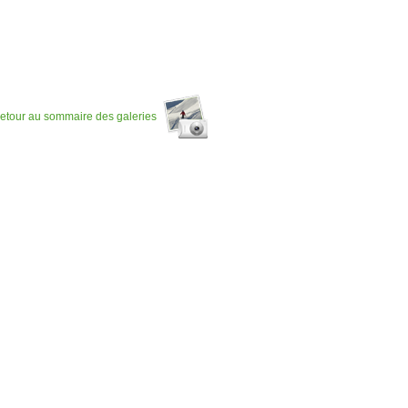
etour au sommaire des galeries