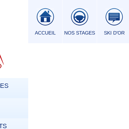
ACCUEIL
NOS STAGES
SKI D'OR
GES
TS