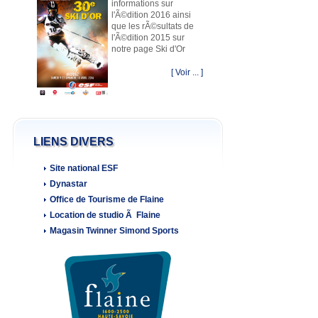
informations sur
l'Ã©dition 2016 ainsi
que les rÃ©sultats de
l'Ã©dition 2015 sur
notre page Ski d'Or
[ Voir ... ]
LIENS DIVERS
Site national ESF
Dynastar
Office de Tourisme de Flaine
Location de studio Ã Flaine
Magasin Twinner Simond Sports